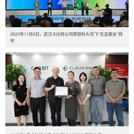
2025年11月6日，武汉卡比特公司荣获科大讯飞"生态挚友"称
号