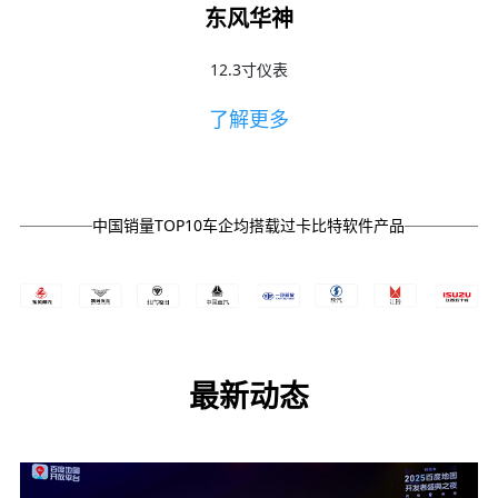
东风华神
联
12.3寸仪表
了解更多
中国销量TOP10车企均搭载过卡比特软件产品
最新动态