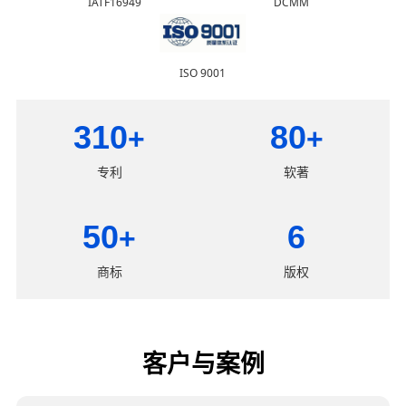
IATF16949
DCMM
ISO 9001
310
80
+
+
专利
软著
50
6
+
商标
版权
客户与案例