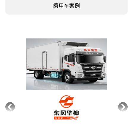
乘用车案例
商用车座舱/车队终端
油摩/电动两轮
全地形车
农机与工程机械