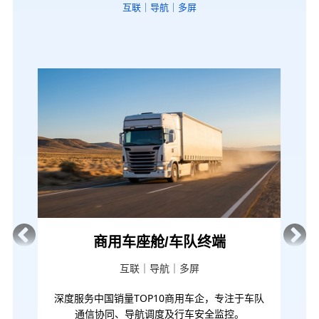
互联｜导航｜多屏
商用车座舱/车队终端
两
互联｜导航｜多屏
深度服务中国销量TOP10商用车企，专注于车队
已与中国T
通信协同、导航调度及行车安全监控。
聚焦驾驶